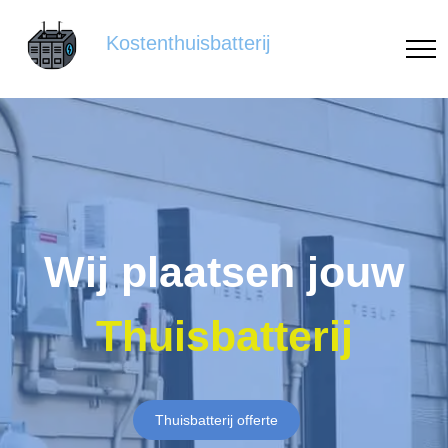
Kostenthuisbatterij
Wij plaatsen jouw
Thuisbatterij
Thuisbatterij offerte