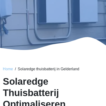
Home
Solaredge thuisbatterij in Gelderland
Solaredge
Thuisbatterij
Optimaliseren