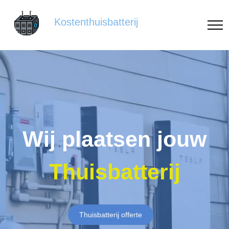
Kostenthuisbatterij
Wij plaatsen jouw
Thuisbatterij
Thuisbatterij offerte